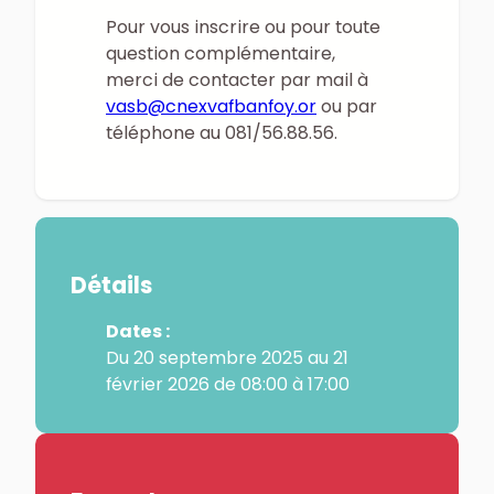
Pour vous inscrire ou pour toute
question complémentaire,
merci de contacter par mail à
vasb@cnexvafbanfoy.or
ou par
téléphone au 081/56.88.56.
Détails
Dates :
Du 20 septembre 2025 au 21
février 2026 de 08:00 à 17:00