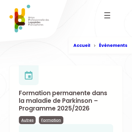
Aller
au
contenu
Accueil
Événements
Formation permanente dans
la maladie de Parkinson –
Programme 2025/2026
Autres
Formation