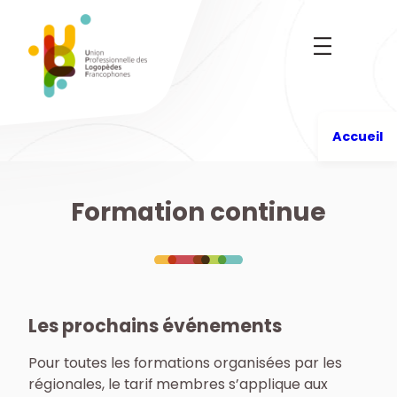
Aller
au
contenu
Accueil
Formation continue
Les prochains événements
Pour toutes les formations organisées par les
régionales, le tarif membres s’applique aux