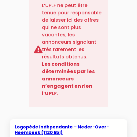
L’UPLF ne peut être
tenue pour responsable
de laisser ici des offres
qui ne sont plus
vacantes, les
annonceurs signalant
très rarement les
résultats obtenus.
Les conditions
déterminées par les
annonceurs
n’engagent en rien
l’UPLF.
Logopède indépendante – Neder-Over-
Heembeek (1120 Bxl)