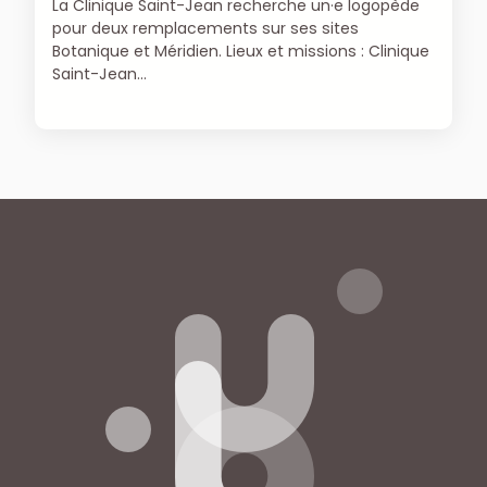
La Clinique Saint-Jean recherche un·e logopède
pour deux remplacements sur ses sites
Botanique et Méridien. Lieux et missions : Clinique
Saint-Jean…