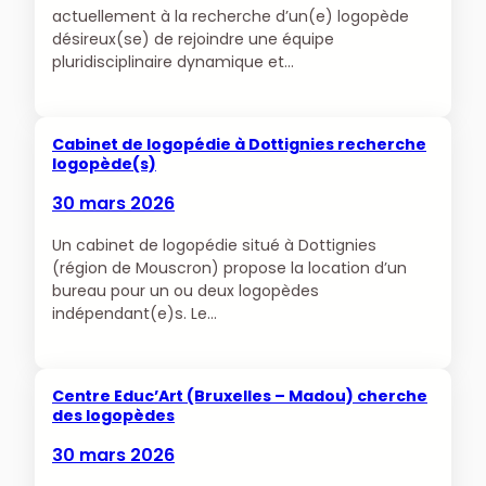
actuellement à la recherche d’un(e) logopède
désireux(se) de rejoindre une équipe
pluridisciplinaire dynamique et…
Cabinet de logopédie à Dottignies recherche
logopède(s)
30 mars 2026
Un cabinet de logopédie situé à Dottignies
(région de Mouscron) propose la location d’un
bureau pour un ou deux logopèdes
indépendant(e)s. Le…
Centre Educ’Art (Bruxelles – Madou) cherche
des logopèdes
30 mars 2026