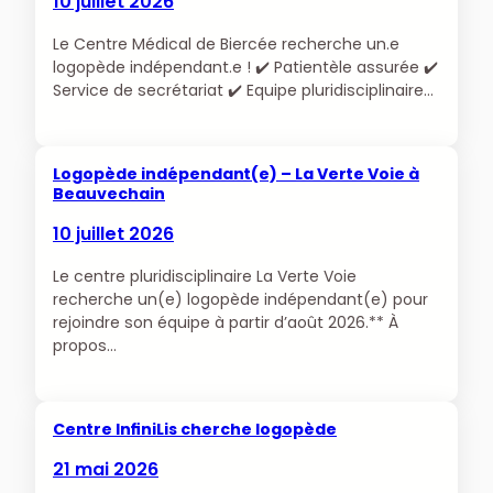
10 juillet 2026
Le Centre Médical de Biercée recherche un.e
logopède indépendant.e ! ✔️ Patientèle assurée ✔️
Service de secrétariat ✔️ Equipe pluridisciplinaire…
Logopède indépendant(e) – La Verte Voie à
Beauvechain
10 juillet 2026
Le centre pluridisciplinaire La Verte Voie
recherche un(e) logopède indépendant(e) pour
rejoindre son équipe à partir d’août 2026.** À
propos…
Centre InfiniLis cherche logopède
21 mai 2026