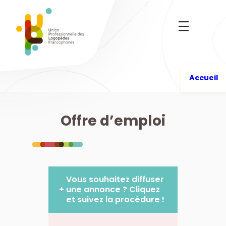
Aller
au
contenu
Accueil
Offre d’emploi
Vous souhaitez diffuser
+
une annonce ? Cliquez
et suivez la procédure !