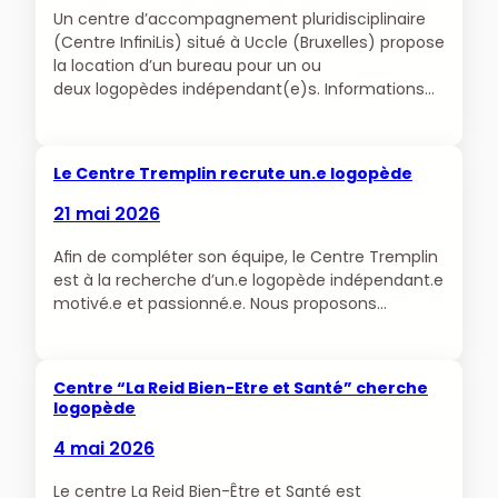
Un centre d’accompagnement pluridisciplinaire
(Centre InfiniLis) situé à Uccle (Bruxelles) propose
la location d’un bureau pour un ou
deux logopèdes indépendant(e)s. Informations…
Le Centre Tremplin recrute un.e logopède
21 mai 2026
Afin de compléter son équipe, le Centre Tremplin
est à la recherche d’un.e logopède indépendant.e
motivé.e et passionné.e. Nous proposons…
Centre “La Reid Bien-Etre et Santé” cherche
logopède
4 mai 2026
Le centre La Reid Bien-Être et Santé est