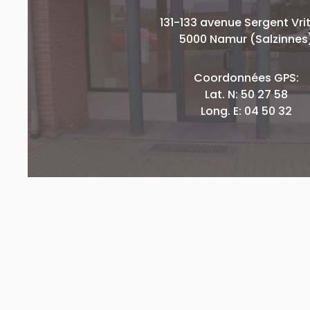
131-133 avenue Sergent Vri
5000 Namur (Salzinnes
Coordonnées GPS:
Lat. N: 50 27 58
Long. E: 04 50 32