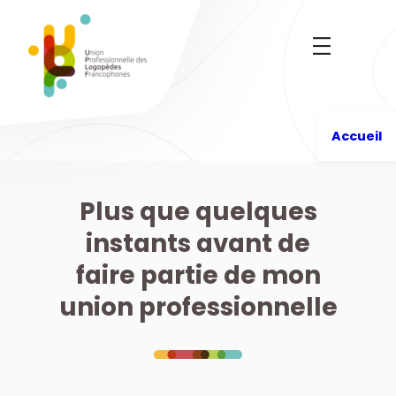
Aller
au
contenu
Accueil
Plus que quelques
instants avant de
faire partie de mon
union professionnelle