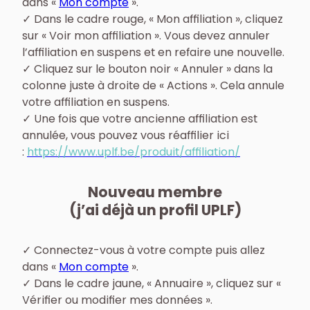
dans «
Mon compte
».
✓ Dans le cadre rouge, « Mon affiliation », cliquez
sur « Voir mon affiliation ». Vous devez annuler
l’affiliation en suspens et en refaire une nouvelle.
✓ Cliquez sur le bouton noir « Annuler » dans la
colonne juste à droite de « Actions ». Cela annule
votre affiliation en suspens.
✓ Une fois que votre ancienne affiliation est
annulée, vous pouvez vous réaffilier ici
:
https://www.uplf.be/produit/affiliation/
Nouveau membre
(j’ai déjà un profil UPLF)
✓ Connectez-vous à votre compte puis allez
dans «
Mon compte
».
✓ Dans le cadre jaune, « Annuaire », cliquez sur «
Vérifier ou modifier mes données ».