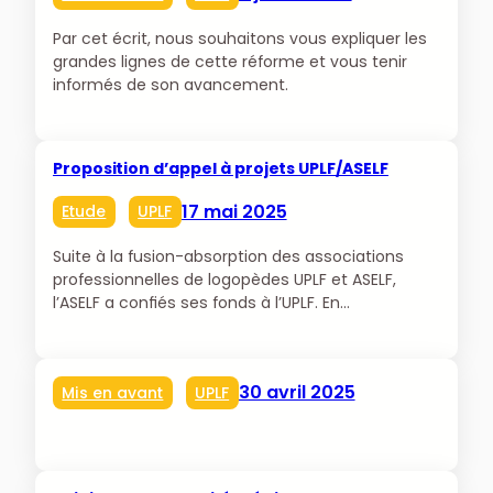
Par cet écrit, nous souhaitons vous expliquer les
grandes lignes de cette réforme et vous tenir
informés de son avancement.
Proposition d’appel à projets UPLF/ASELF
17 mai 2025
Etude
UPLF
Suite à la fusion-absorption des associations
professionnelles de logopèdes UPLF et ASELF,
l’ASELF a confiés ses fonds à l’UPLF. En…
30 avril 2025
Mis en avant
UPLF