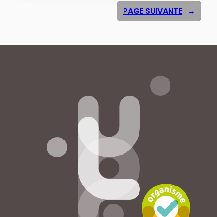
PAGE SUIVANTE
→