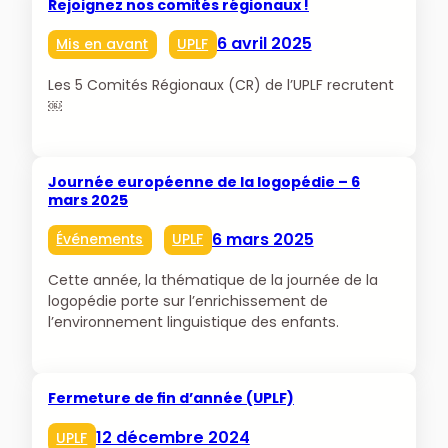
Rejoignez nos comités régionaux !
6 avril 2025
Mis en avant
UPLF
Les 5 Comités Régionaux (CR) de l’UPLF recrutent
￼
Journée européenne de la logopédie – 6
mars 2025
6 mars 2025
Événements
UPLF
Cette année, la thématique de la journée de la
logopédie porte sur l’enrichissement de
l’environnement linguistique des enfants.
Fermeture de fin d’année (UPLF)
12 décembre 2024
UPLF