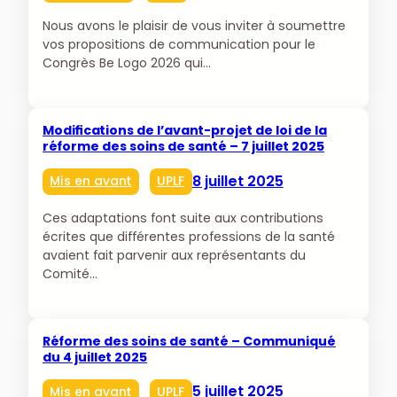
Nous avons le plaisir de vous inviter à soumettre
vos propositions de communication pour le
Congrès Be Logo 2026 qui…
Modifications de l’avant-projet de loi de la
réforme des soins de santé – 7 juillet 2025
8 juillet 2025
Mis en avant
UPLF
Ces adaptations font suite aux contributions
écrites que différentes professions de la santé
avaient fait parvenir aux représentants du
Comité…
Réforme des soins de santé – Communiqué
du 4 juillet 2025
5 juillet 2025
Mis en avant
UPLF