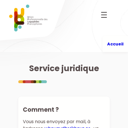
Aller
au
contenu
Accueil
Service juridique
Comment ?
Vous nous envoyez par mail, à