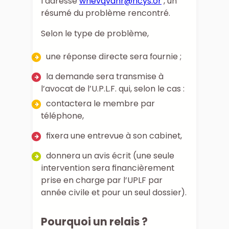
l’adresse
whevqvdhr@hcys.or
, un
résumé du problème rencontré.
Selon le type de problème,
une réponse directe sera fournie ;
la demande sera transmise à
l’avocat de l’U.P.L.F. qui, selon le cas :
contactera le membre par
téléphone,
fixera une entrevue à son cabinet,
donnera un avis écrit (une seule
intervention sera financièrement
prise en charge par l’UPLF par
année civile et pour un seul dossier).
Pourquoi un relais ?