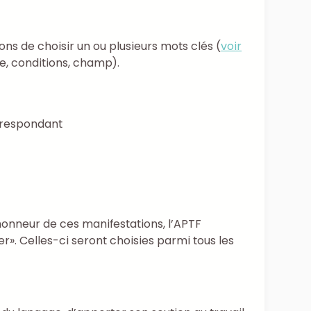
ns de choisir un ou plusieurs mots clés (
voir
ue, conditions, champ).
orrespondant
honneur de ces manifestations, l’APTF
r». Celles-ci seront choisies parmi tous les