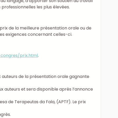
du langage, d’apporter son soutien au travail
professionnelles les plus élevées.
ix de la meilleure présentation orale ou de
les exigences concernant celles-ci.
congres/prix.html
.
ux auteurs de la présentation orale gagnante
aux auteurs et sera disponible après l’annonce
esa de Terapeutas da Fala, (APTF). Le prix
ngrès.