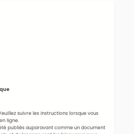
ique
uillez suivre les instructions lorsque vous
n ligne.
ir été publiés auparavant comme un document