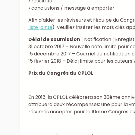
• résultats
• conclusions / message à emporter
Afin d’aider les réviseurs et l’équipe du Con
liste jointe
). Veuillez insérer les mots clés a
Délai de soumission
| Notification | Enregi
31 octobre 2017 – Nouvelle date limite pour
15 décembre 2017 – Courriel de notification
15 février 2018 – Délai limite pour les auteu
Prix du Congrès du CPLOL
En 2018, la CPLOL célébrera son 30ème annive
attribuera deux récompenses: une pour la «mei
résumés acceptés pour le 10ème Congrès eu