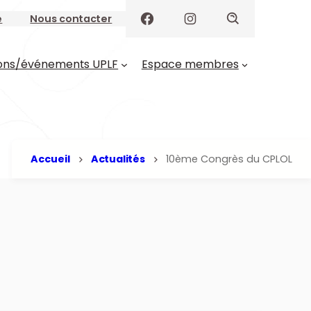
e
Nous contacter
ons/événements UPLF
Espace membres
Accueil
Actualités
10ème Congrès du CPLOL