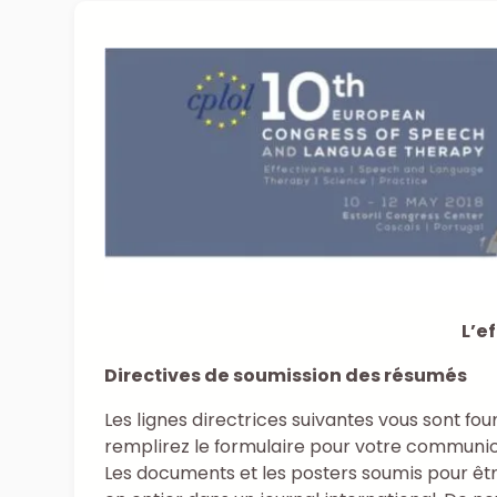
L’e
Directives de soumission des résumés
Les lignes directrices suivantes vous sont fo
remplirez le formulaire pour votre communic
Les documents et les posters soumis pour ê