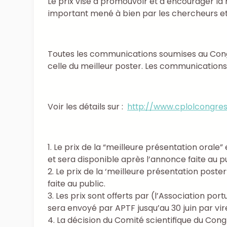
Le prix vise à promouvoir et à encourager la 
important mené à bien par les chercheurs et d
Toutes les communications soumises au Congr
celle du meilleur poster. Les communications 
Voir les détails sur :
http://www.cplolcongre
1. Le prix de la “meilleure présentation oral
et sera disponible après l’annonce faite au pu
2. Le prix de la ‘meilleure présentation post
faite au public.
3. Les prix sont offerts par (l’Association p
sera envoyé par APTF jusqu’au 30 juin par vi
4. La décision du Comité scientifique du Con