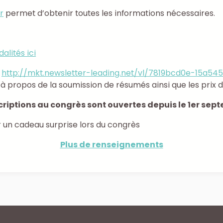
r
permet d’obtenir toutes les informations nécessaires.
alités ici
r
http://mkt.newsletter-leading.net/vl/7819bcd0e-15a
à propos de la soumission de résumés ainsi que les prix 
scriptions au congrès sont ouvertes depuis le 1er sep
r un cadeau surprise lors du congrès
Plus de renseignements