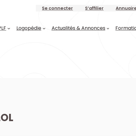
Se connecter
S’affilier
Annuair
PLF
Logopédie
Actualités & Annonces
Formati
LOL