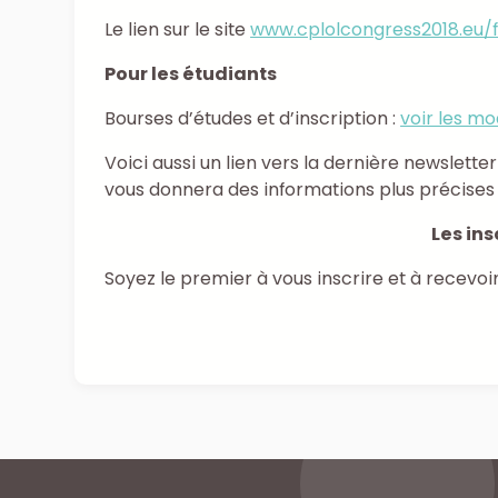
Le lien sur le site
www.cplolcongress2018.eu/f
Pour les étudiants
Bourses d’études et d’inscription :
voir les mod
Voici aussi un lien vers la dernière newslette
vous donnera des informations plus précises 
Les in
Soyez le premier à vous inscrire et à recevoi