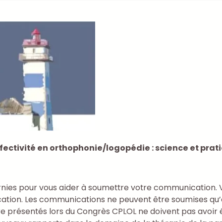
ffectivité en orthophonie/logopédie : science et prat
urnies pour vous aider à soumettre votre communication. Ve
ation. Les communications ne peuvent être soumises qu’e
tre présentés lors du Congrès CPLOL ne doivent pas avo