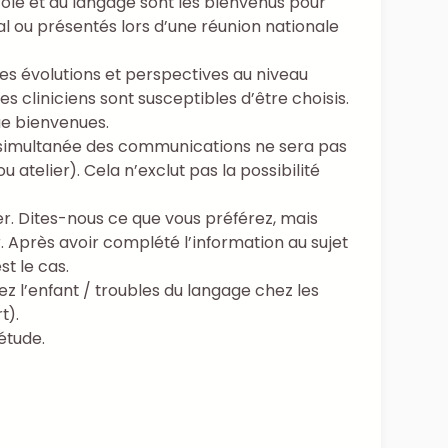
role et du langage sont les bienvenus pour
 ou présentés lors d’une réunion nationale
les évolutions et perspectives au niveau
 cliniciens sont susceptibles d’être choisis.
que bienvenues.
 simultanée des communications ne sera pas
atelier). Cela n’exclut pas la possibilité
er. Dites-nous ce que vous préférez, mais
. Après avoir complété l’information au sujet
st le cas.
z l’enfant / troubles du langage chez les
t).
étude.