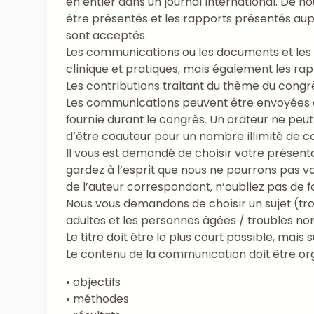
en entier dans un journal international. De 
être présentés et les rapports présentés au
sont acceptés.
Les communications ou les documents et les po
clinique et pratiques, mais également les ra
Les contributions traitant du thème du congrès
Les communications peuvent être envoyées e
fournie durant le congrès. Un orateur ne peut
d’être coauteur pour un nombre illimité de 
Il vous est demandé de choisir votre présenta
gardez à l’esprit que nous ne pourrons pas vo
de l’auteur correspondant, n’oubliez pas de fo
Nous vous demandons de choisir un sujet (tro
adultes et les personnes âgées / troubles n
Le titre doit être le plus court possible, mai
Le contenu de la communication doit être or
• objectifs
• méthodes