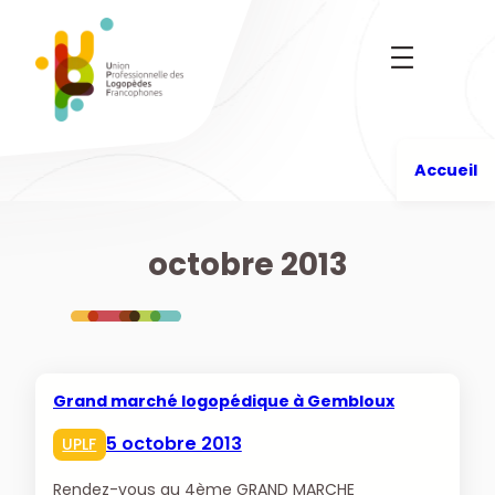
Aller
au
contenu
Accueil
octobre 2013
Grand marché logopédique à Gembloux
5 octobre 2013
UPLF
Rendez-vous au 4ème GRAND MARCHE