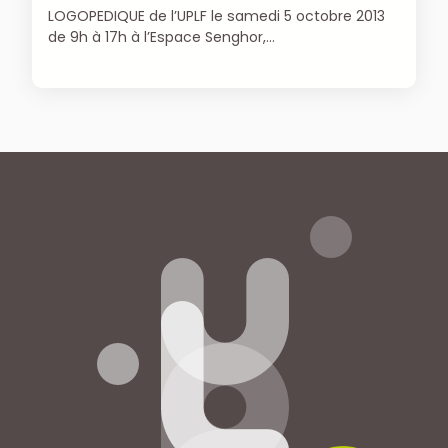
LOGOPEDIQUE de l’UPLF le samedi 5 octobre 2013
de 9h à 17h à l’Espace Senghor,…