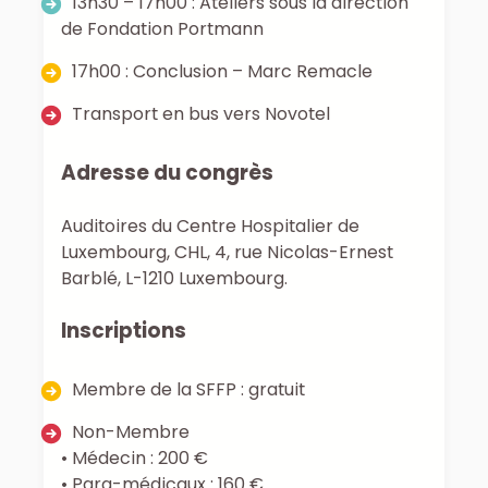
13h30 – 17h00 : Ateliers sous la direction
de Fondation Portmann
17h00 : Conclusion – Marc Remacle
Transport en bus vers Novotel
Adresse du congrès
Auditoires du Centre Hospitalier de
Luxembourg, CHL, 4, rue Nicolas-Ernest
Barblé, L-1210 Luxembourg.
Inscriptions
Membre de la SFFP : gratuit
Non-Membre
• Médecin : 200 €
• Para-médicaux : 160 €