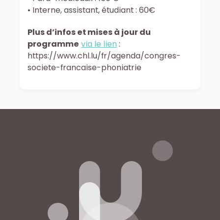
• Interne, assistant, étudiant : 60€
Plus d’infos et mises à jour du
programme
via le lien
:
https://www.chl.lu/fr/agenda/congres-
societe-francaise-phoniatrie