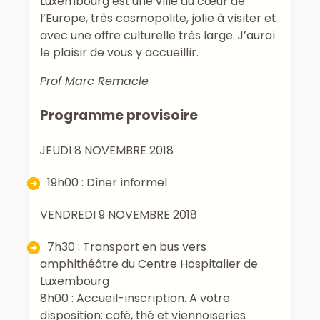
Luxembourg est une ville au cœur de
l’Europe, très cosmopolite, jolie à visiter et
avec une offre culturelle très large. J’aurai
le plaisir de vous y accueillir.
Prof Marc Remacle
Programme provisoire
JEUDI 8 NOVEMBRE 2018
19h00 : Dîner informel
VENDREDI 9 NOVEMBRE 2018
7h30 : Transport en bus vers
amphithéâtre du Centre Hospitalier de
Luxembourg
8h00 : Accueil-inscription. A votre
disposition: café, thé et viennoiseries