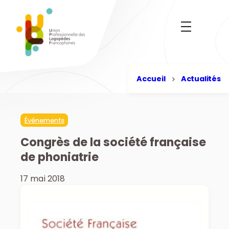
Aller
au
contenu
Accueil
Actualités
Événements
Congrès de la société française
de phoniatrie
17 mai 2018