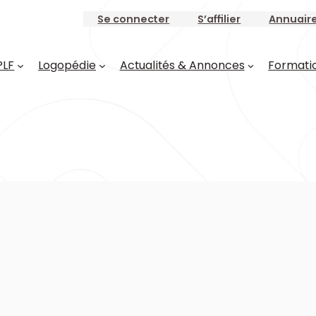
Se connecter
S’affilier
Annuair
PLF
Logopédie
Actualités & Annonces
Formati