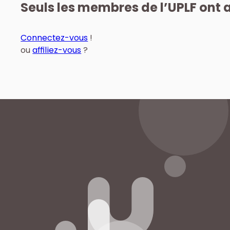
Seuls les membres de l’UPLF ont a
Connectez-vous
!
ou
affiliez-vous
?