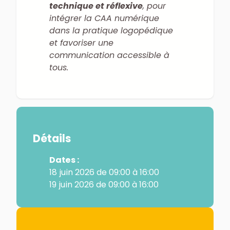
technique et réflexive
, pour
intégrer la CAA numérique
dans la pratique logopédique
et favoriser une
communication accessible à
tous.
Détails
Dates :
18 juin 2026 de 09:00 à 16:00
19 juin 2026 de 09:00 à 16:00