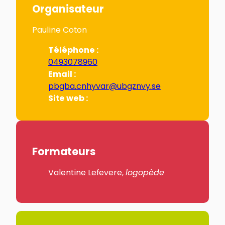
Organisateur
Pauline Coton
Téléphone :
0493078960
Email :
pbgba.cnhyvar@ubgznvy.se
Site web :
Formateurs
Valentine Lefevere,
logopède