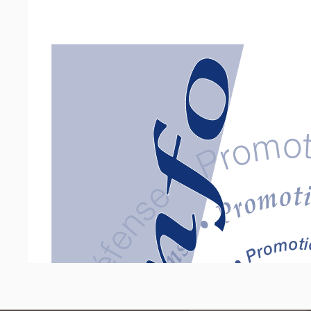
Previous Page