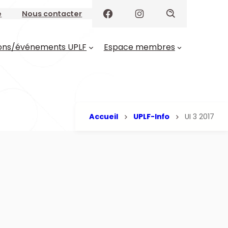
e
Nous contacter
ons/événements UPLF
Espace membres
Accueil
UPLF-Info
UI 3 2017