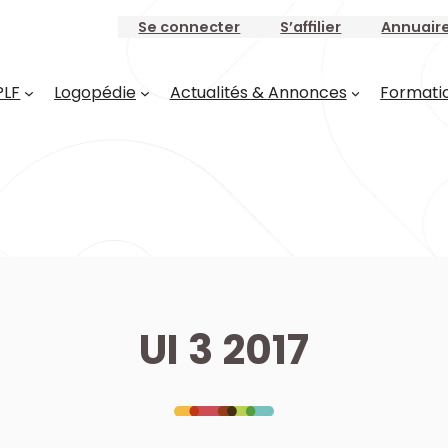
Se connecter
S’affilier
Annuair
PLF
Logopédie
Actualités & Annonces
Formati
UI 3 2017