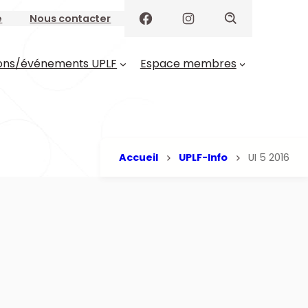
e
Nous contacter
ons/événements UPLF
Espace membres
Accueil
UPLF-Info
UI 5 2016