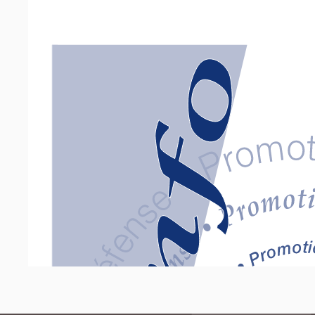
Previous Page