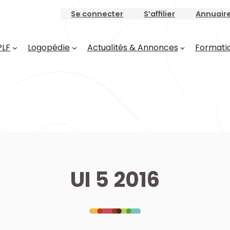
Se connecter
S’affilier
Annuair
PLF
Logopédie
Actualités & Annonces
Formati
UI 5 2016