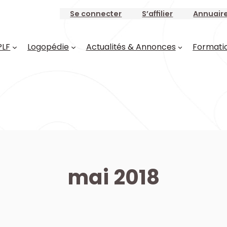
Se connecter
S’affilier
Annuair
PLF
Logopédie
Actualités & Annonces
Formati
mai 2018