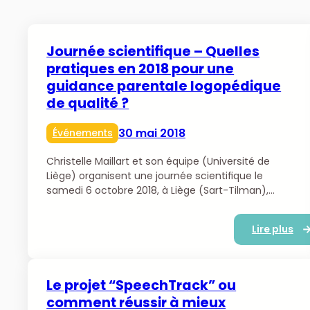
Journée scientifique – Quelles
pratiques en 2018 pour une
guidance parentale logopédique
de qualité ?
30 mai 2018
Événements
Christelle Maillart et son équipe (Université de
Liège) organisent une journée scientifique le
samedi 6 octobre 2018, à Liège (Sart-Tilman),…
Lire plus
Le projet “SpeechTrack” ou
comment réussir à mieux