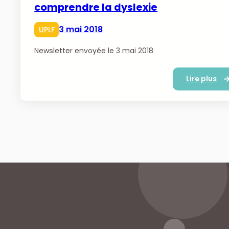
comprendre la dyslexie
3 mai 2018
UPLF
Newsletter envoyée le 3 mai 2018
Lire plus