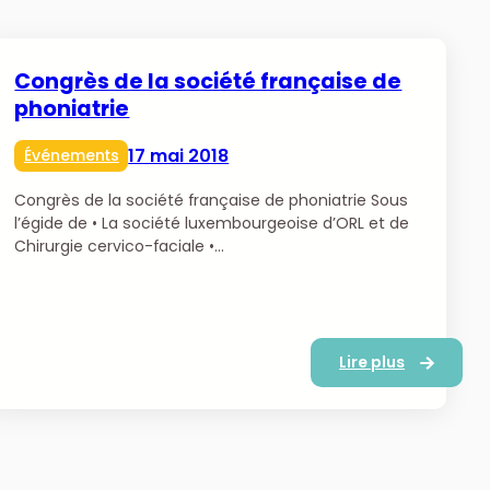
Congrès de la société française de
phoniatrie
17 mai 2018
Événements
Congrès de la société française de phoniatrie Sous
l’égide de • La société luxembourgeoise d’ORL et de
Chirurgie cervico-faciale •…
Lire plus