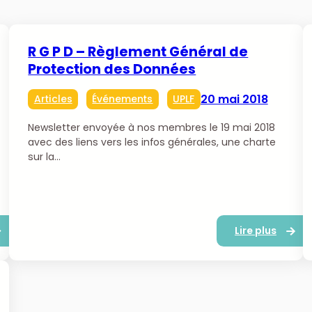
R G P D – Règlement Général de
Protection des Données
20 mai 2018
Articles
Événements
UPLF
Newsletter envoyée à nos membres le 19 mai 2018
avec des liens vers les infos générales, une charte
sur la…
Lire plus