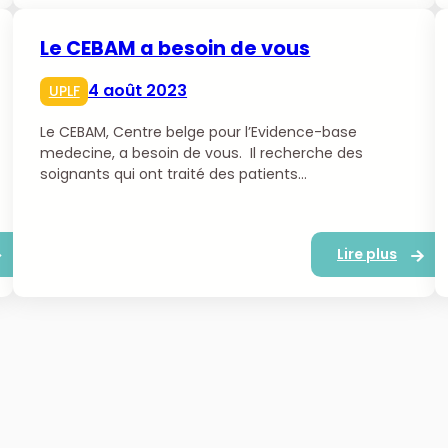
Le CEBAM a besoin de vous
4 août 2023
UPLF
Le CEBAM, Centre belge pour l’Evidence-base
medecine, a besoin de vous. Il recherche des
soignants qui ont traité des patients…
Lire plus