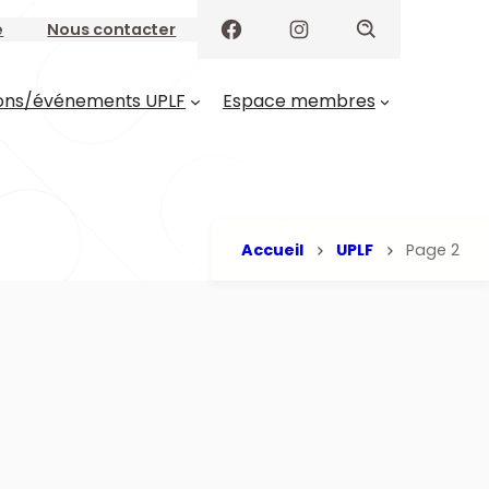
e
Nous contacter
ons/événements UPLF
Espace membres
Accueil
UPLF
Page 2