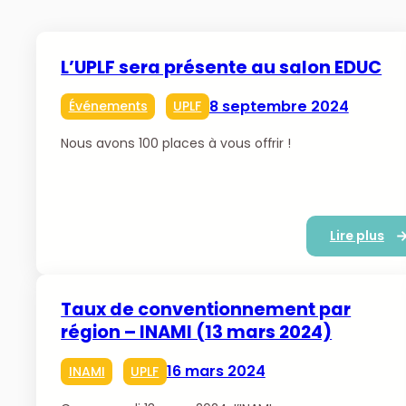
L’UPLF sera présente au salon EDUC
8 septembre 2024
Événements
UPLF
Nous avons 100 places à vous offrir !
Lire plus
Taux de conventionnement par
région – INAMI (13 mars 2024)
16 mars 2024
INAMI
UPLF